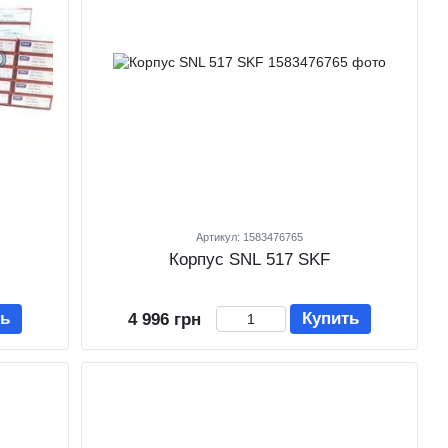
Артикул: 1583476765
Корпус SNL 517 SKF
ть
Купить
4 996 грн