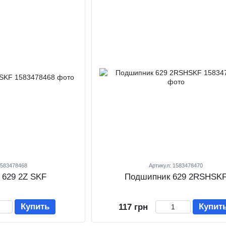
1583478468
Артикул: 1583478470
 629 2Z SKF
Подшипник 629 2RSHSK
Купить
Купит
117 грн