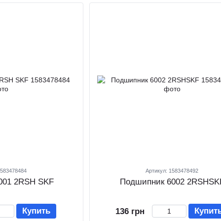
1583478484
Артикул: 1583478492
001 2RSH SKF
Подшипник 6002 2RSHSK
Купить
Купит
136 грн