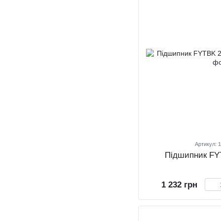
Артикул: 
Пiдшипник FY
1 232 грн