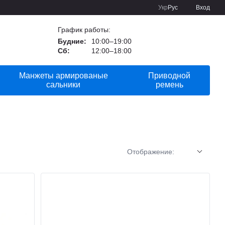
Укр
Рус
Вход
График работы:
Будние:
10:00–19:00
Сб:
12:00–18:00
Манжеты армированые
Приводной
сальники
ремень
Отображение: