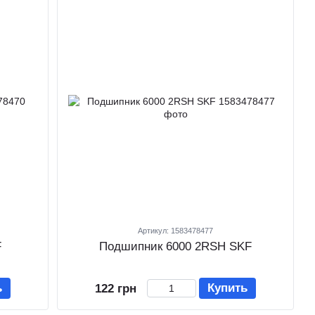
Артикул: 1583478477
F
Подшипник 6000 2RSH SKF
ь
Купить
122 грн