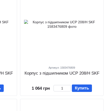
Артикул: 1583476809
/H SKF
Корпус з підшипником UCP 208/H SKF
ь
Купить
1 064 грн