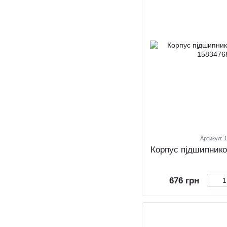
Артикул: 
Корпус пjдшипник
676 грн