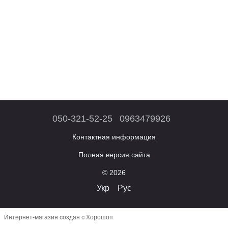
050-321-52-25
0963479926
Контактная информация
Полная версия сайта
© 2026
Укр
Рус
Интернет-магазин создан с Хорошоп