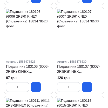
Артикул: 1583478523
Артикул: 1583478530
Подшипник 180106 (6006-
Подшипник 180107 (6007-
2RSR) KINEX
2RSR)KINEX
(Словаччина)
(Словаччина)
97 грн
126 грн