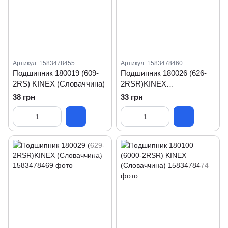
Артикул: 1583478455
Артикул: 1583478460
Подшипник 180019 (609-
Подшипник 180026 (626-
2RS) KINEX (Словаччина)
2RSR)KINEX
(Словаччина)
38 грн
33 грн