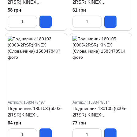
2RSR) KINEX
2RSR) KINEX
(Словаччина)
(Словаччина)
58 грн
61 грн
Артикул: 1583478497
Артикул: 1583478514
Подшипник 180103 (6003-
Подшипник 180105 (6005-
2RSR)KINEX
2RSR) KINEX
(Словаччина)
(Словаччина)
64 грн
77 грн