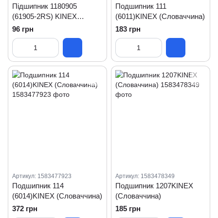
Пiдшипник 1180905
Подшипник 111
(61905-2RS) KINEX
(6011)KINEX (Словаччина)
(Словаччина)
96 грн
183 грн
Артикул: 1583477923
Артикул: 1583478349
Подшипник 114
Подшипник 1207KINEX
(6014)KINEX (Словаччина)
(Словаччина)
372 грн
185 грн