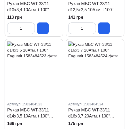
Рукав МБС WT-33/11
Рукав МБС WT-33/11
d10x3,4 10Атм. t 100°
d12,5x3,5 10Атм. t 100°
Fagumit
Fagumit
113 грн
141 грн
Артикул: 1583484523
Артикул: 1583484524
Рукав МБС WT-33/11
Рукав МБС WT-33/11
d14x3,5 10Атм. t 100°
d16x3,7 20Атм. t 100°
Fagumit
Fagumit
166 грн
175 грн