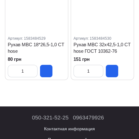
Артикул: 1583484529
Артикул: 1583484530
Рукав МВС 18*26,5-1,0 СТ
Рукав МВС 32х42,5-1,0 СТ
hose
hose ГОСТ 10362-76
80 грн
151 грн
050-321-52-25
0963479926
Контактная информация