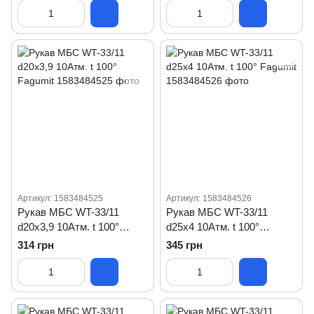
Артикул: 1583484525
Артикул: 1583484526
Рукав МБС WT-33/11
Рукав МБС WT-33/11
d20x3,9 10Атм. t 100°
d25x4 10Атм. t 100°
Fagumit
Fagumit
314 грн
345 грн