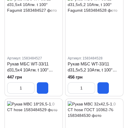
Артикул: 1583484527
Артикул: 1583484528
Рукав МБС WT-33/11
Рукав МБС WT-33/11
d31,5x4 10Атм. t 100°
d31,5x5,2 10Атм, t 100°
Fagumit
Fagumit
447 грн
456 грн