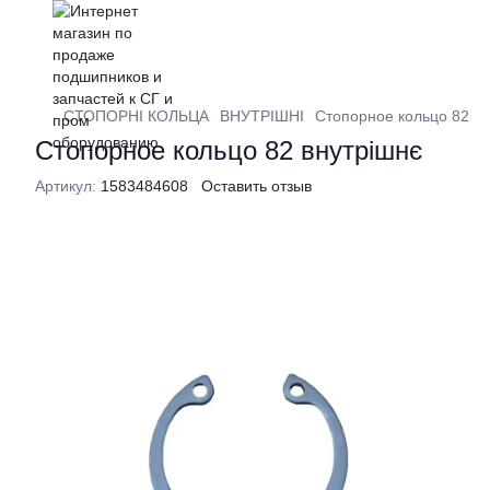
СТОПОРНІ КОЛЬЦА
ВНУТРІШНІ
Стопорное кольцо 82 вн
Стопорное кольцо 82 внутрішнє
Артикул:
1583484608
Оставить отзыв