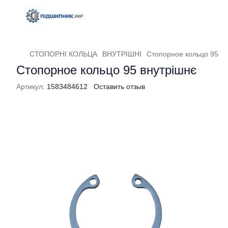
СТОПОРНІ КОЛЬЦА
ВНУТРІШНІ
Стопорное кольцо 95 вн
Стопорное кольцо 95 внутрішнє
Артикул:
1583484612
Оставить отзыв