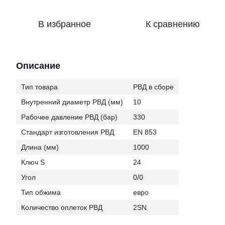
В избранное
К сравнению
Описание
Тип товара
РВД в сборе
Внутренний диаметр РВД (мм)
10
Рабочее давление РВД (бар)
330
Стандарт изготовления РВД
EN 853
Длина (мм)
1000
Ключ S
24
Угол
0/0
Тип обжима
евро
Количество оплеток РВД
2SN