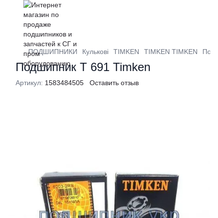
ПОДШИПНИКИ
Кулькові
TIMKEN
TIMKEN TIMKEN
Подш
Подшипник Т 691 Timken
Артикул:
1583484505
Оставить отзыв