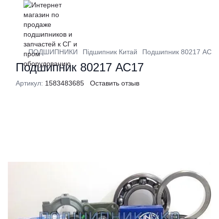
ПОДШИПНИКИ
Підшипник Китай
Подшипник 80217 АС1
Подшипник 80217 АС17
Артикул:
1583483685
Оставить отзыв