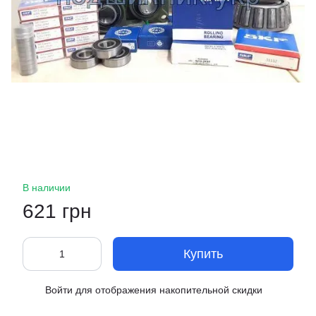
В наличии
621 грн
Купить
Войти
для отображения накопительной скидки
%