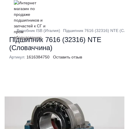
Виробник ISB (Италия)
Підшипник 7616 (32316) NTE (Сло
Підшипник 7616 (32316) NTE
(Словаччина)
Артикул:
1616384750
Оставить отзыв