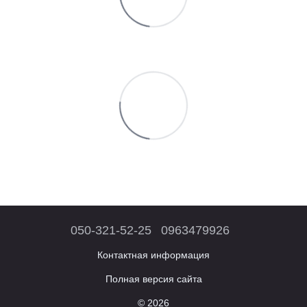
050-321-52-25
0963479926
Контактная информация
Полная версия сайта
© 2026