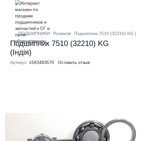
ПОДШИПНИКИ
Роликові
Подшипник 7510 (32210) KG (Інд
Подшипник 7510 (32210) KG
(Індія)
Артикул:
1583483570
Оставить отзыв