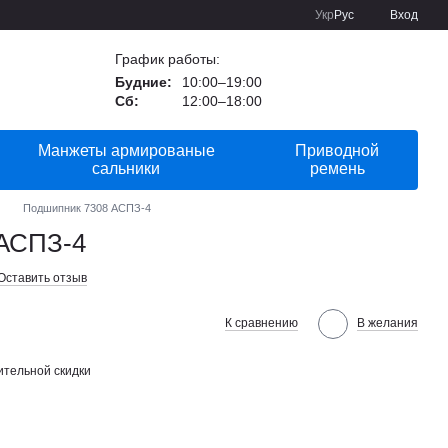
Укр
Рус
Вход
График работы:
Будние:
10:00–19:00
Сб:
12:00–18:00
Манжеты армированые
Приводной
сальники
ремень
Подшипник 7308 АСПЗ-4
 АСПЗ-4
Оставить отзыв
К сравнению
В желания
тельной скидки