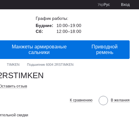
Укр
Рус
Вход
График работы:
Будние:
10:00–19:00
Сб:
12:00–18:00
Манжеты армированые
Приводной
сальники
ремень
TIMKEN
Подшипник 6004 2RSTIMKEN
 2RSTIMKEN
Оставить отзыв
К сравнению
В желания
тельной скидки