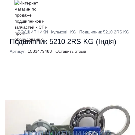
ПОДШИПНИКИ
Кулькові
KG
Подшипник 5210 2RS KG (Ін
Подшипник 5210 2RS KG (Індія)
Артикул:
1583479483
Оставить отзыв