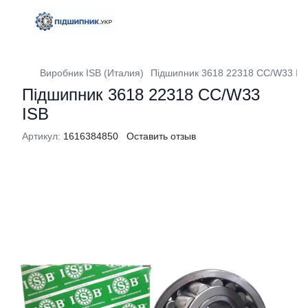
Виробник ISB (Италия)
Підшипник 3618 22318 CC/W33 IS
Підшипник 3618 22318 CC/W33
ISB
Артикул:
1616384850
Оставить отзыв