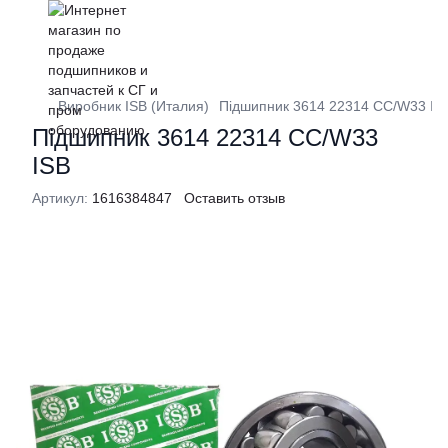
Виробник ISB (Италия)
Підшипник 3614 22314 CC/W33 IS
Підшипник 3614 22314 CC/W33
ISB
Артикул:
1616384847
Оставить отзыв