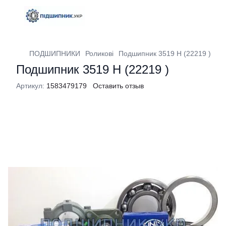
ПОДШИПНИКИ
Роликові
Подшипник 3519 H (22219 )
Подшипник 3519 H (22219 )
Артикул:
1583479179
Оставить отзыв