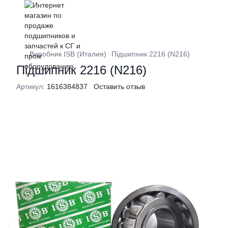
Виробник ISB (Италия)
Підшипник 2216 (N216)
Підшипник 2216 (N216)
Артикул:
1616384837
Оставить отзыв