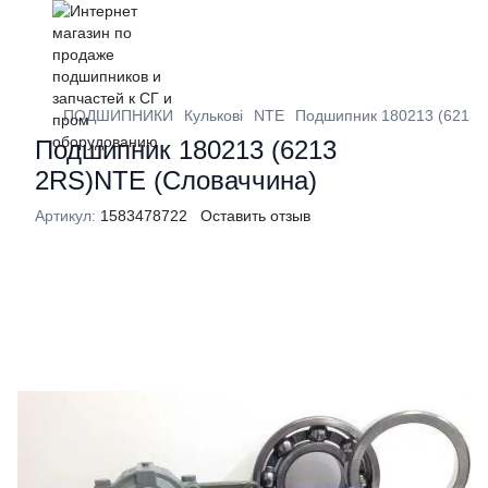
ПОДШИПНИКИ
Кулькові
NTE
Подшипник 180213 (6213 
Подшипник 180213 (6213
2RS)NTE (Словаччина)
Артикул:
1583478722
Оставить отзыв