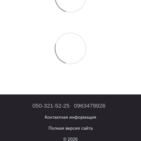
050-321-52-25
0963479926
Контактная информация
Полная версия сайта
© 2026