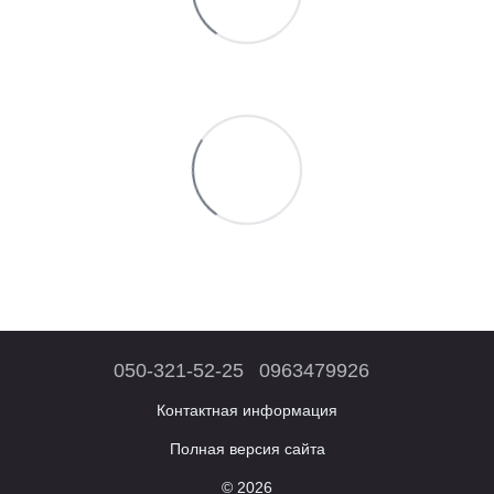
050-321-52-25
0963479926
Контактная информация
Полная версия сайта
© 2026