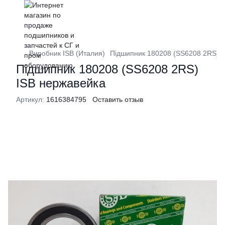
Виробник ISB (Италия)
Підшипник 180208 (SS6208 2RS) I
Підшипник 180208 (SS6208 2RS)
ISB нержавейка
Артикул:
1616384795
Оставить отзыв