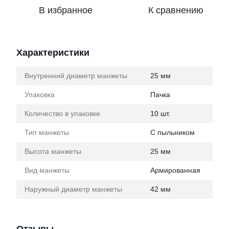
В избранное
К сравнению
Характеристики
Внутренний диаметр манжеты
25 мм
Упаковка
Пачка
Количество в упаковке
10 шт.
Тип манжеты
С пыльником
Высота манжеты
25 мм
Вид манжеты
Армированная
Наружный диаметр манжеты
42 мм