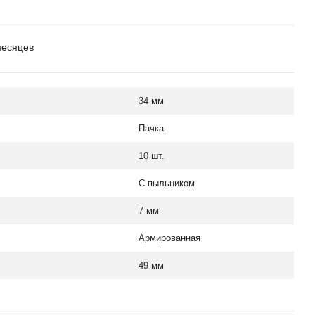
месяцев
34 мм
Пачка
10 шт.
С пыльником
7 мм
Армированная
49 мм