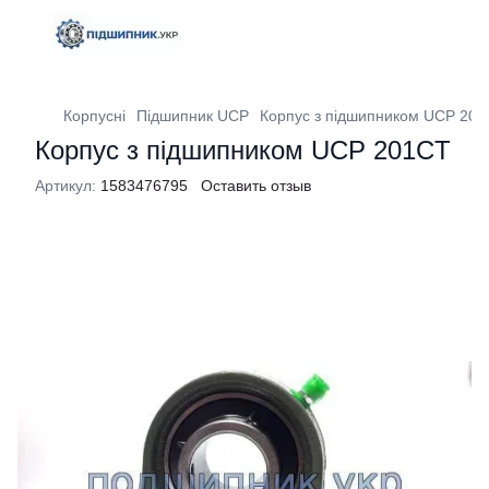
Корпусні
Підшипник UCP
Корпус з підшипником UCP 20
Корпус з підшипником UCP 201CT
Артикул:
1583476795
Оставить отзыв