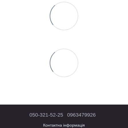
050-321-52-25
0963479926
Контактна інформація