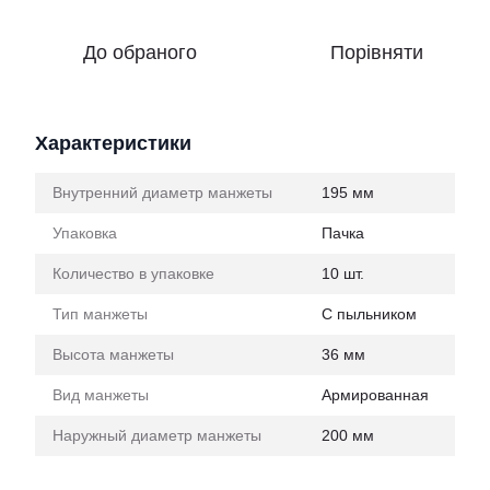
До обраного
Порівняти
Характеристики
Внутренний диаметр манжеты
195 мм
Упаковка
Пачка
Количество в упаковке
10 шт.
Тип манжеты
С пыльником
Высота манжеты
36 мм
Вид манжеты
Армированная
Наружный диаметр манжеты
200 мм