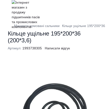
Манжети армовані сальники
Кільце ущільне 195*200*36 (2
Кільце ущільне 195*200*36
(200*3,6)
Артикул:
1993738305
Написати відгук