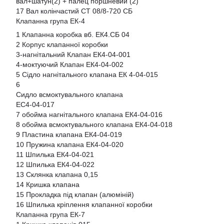
вал+шатун(2) + палец поршневий (2)
17 Вал колінчастий СТ 08/8-720 СБ
Клапанна група ЕК-4
1 Клапанна коробка вб. ЕК4.СБ 04
2 Корпус клапанної коробки
3-нагнітальний Клапан ЕК4-04-001
4-моктуючий Клапан ЕК4-04-002
5 Сідло нагнітального клапана ЕК 4-04-015
6
Сидло всмоктувального клапана
EC4-04-017
7 обойма нагнітального клапана ЕК4-04-016
8 обойма всмоктувального клапана ЕК4-04-018
9 Пластина клапана ЕК4-04-019
10 Пружина клапана ЕК4-04-020
11 Шпилька ЕК4-04-021
12 Шпилька ЕК4-04-022
13 Склянка клапана 0,15
14 Кришка клапана
15 Прокладка під клапан (алюміній)
16 Шпилька кріплення клапанної коробки
Клапанна група ЕК-7