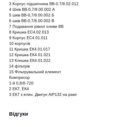
3 Корпус підшипника ВВ-0.7/8.02.012
4 Шків ВВ-0,7/8.00.002 А
5 шків ВВ-0,7/8.00.002 Б
6 шків ВВ-0,7/8.00.002 В
7 Подавання рівної оливи ВВ
8 Кришка EC4.02.013
9 Корпус EC4.01.011
10 корпусів
11 Кришка ЕК4.01.017
12 Кришка ЕК4.01.021
13 Клишка ЕК4.01.022
14 фільтрів
15 Фільтрувальний елемент
Компресор
1-й 0,8/8-720
2 ЕК7, ЕК4
3 ЕК7 з ялин. Двигун АІР132 на рамі
Відгуки