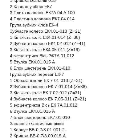
1 Кришка клапанів 015
2 Клапан у зборі ЕК7
3 Плита клапанів ЕК7А.04.А.100
4 Пластина клапана ЕК7.04.014
Група зубних кілків ЕК-4
Зубчасте колесо ЕК4.01-013 (Z=21)
1 Кількість коліс ЕК4.01-014 (Z=38)
2 Зубчасте колесо ЕК4.02-012 (Z=41)
3 Кількість коліс ЕК4.05-011 (Z=19)
4 эксцентрика Вісь ЭК7А.01.012
5 Втулка ЕК4.01.015 А
6 Блок шестерень ЕК4.01-010
Група зубних переваг ЕК-7
1 Образа школи ЕК 7-01-013 (Z=31)
2 Зубчасте колесо ЕК 7-01-014 (Z=38)
3 Кількість коліс ЕК 7.02-012 (Z=31)
4 Зубчасте колесо ЕК 7.05-011 (Z=21)
5 эксцентриков Вісь ЕК 7А.01.012
6 Втулка ЕК4.01.015 А
7 Блок шестерень ЕК7.01.010
Запасные частичные різни
1 Корпус ВВ-0,7/8.01.001-2
2 Кришка ВВ-0,7/8.00.015 А