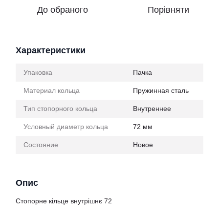
До обраного
Порівняти
Характеристики
Упаковка
Пачка
Материал кольца
Пружинная сталь
Тип стопорного кольца
Внутреннее
Условный диаметр кольца
72 мм
Состояние
Новое
Опис
Стопорне кільце внутрішнє 72