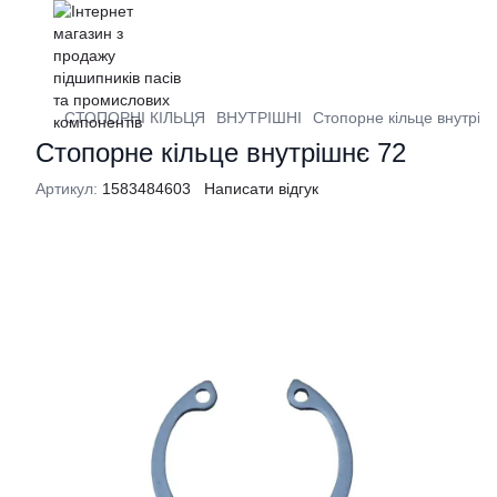
СТОПОРНІ КІЛЬЦЯ
ВНУТРІШНІ
Стопорне кільце внутріш
Стопорне кільце внутрішнє 72
Артикул:
1583484603
Написати відгук