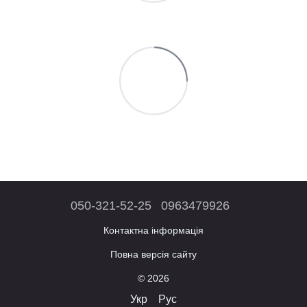
050-321-52-25
0963479926
Контактна інформація
Повна версія сайту
© 2026
Укр
Рус