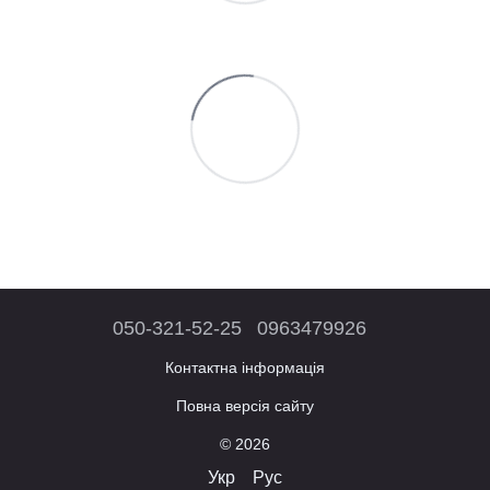
050-321-52-25
0963479926
Контактна інформація
Повна версія сайту
© 2026
Укр
Рус