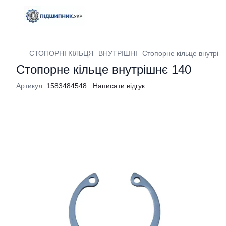
СТОПОРНІ КІЛЬЦЯ
ВНУТРІШНІ
Стопорне кільце внутріш
Стопорне кільце внутрішнє 140
Артикул:
1583484548
Написати відгук