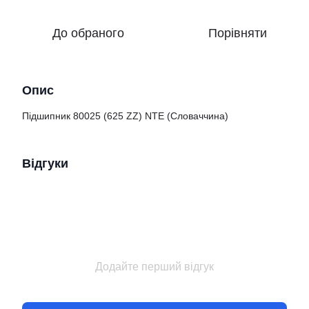
До обраного
Порівняти
Опис
Підшипник 80025 (625 ZZ) NTE (Словаччина)
Відгуки
Додайте перший відгук