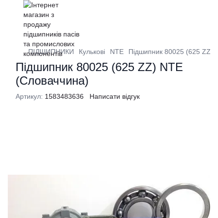
ПІДШИПНИКИ
Кулькові
NTE
Підшипник 80025 (625 ZZ) 
Підшипник 80025 (625 ZZ) NTE
(Словаччина)
Артикул:
1583483636
Написати відгук