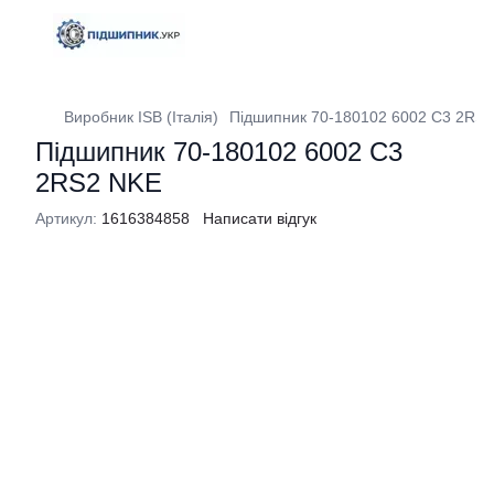
Виробник ISB (Італія)
Підшипник 70-180102 6002 C3 2RS
Підшипник 70-180102 6002 C3
2RS2 NKE
Артикул:
1616384858
Написати відгук