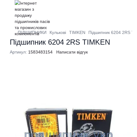
ПІДШИПНИКИ
Кулькові
TIMKEN
Підшипник 6204 2RS T
Підшипник 6204 2RS TIMKEN
Артикул:
1583483154
Написати відгук