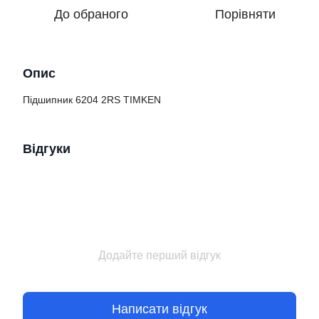
До обраного
Порівняти
Опис
Підшипник 6204 2RS TIMKEN
Відгуки
Додайте перший відгук
Написати відгук