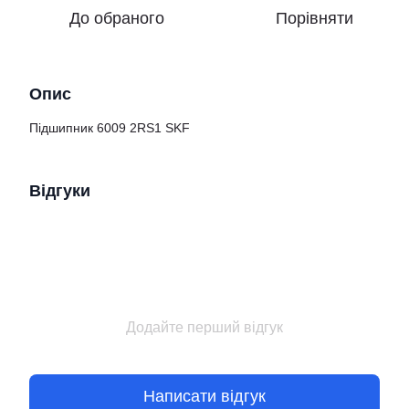
До обраного
Порівняти
Опис
Підшипник 6009 2RS1 SKF
Відгуки
Додайте перший відгук
Написати відгук