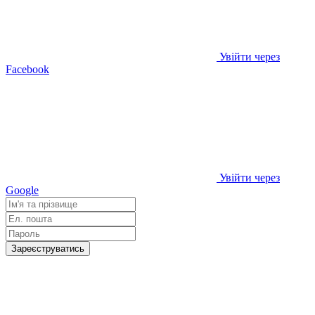
Увійти через
Facebook
Увійти через
Google
Зареєструватись