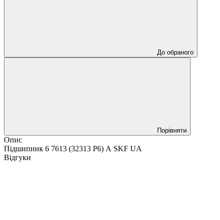
До обраного
Порівняти
Опис
Підшипник 6 7613 (32313 P6) А SKF UA
Відгуки