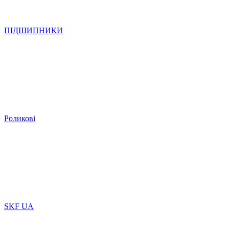
ПІДШИПНИКИ
Роликові
SKF UA