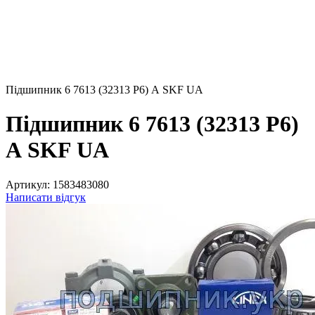
Підшипник 6 7613 (32313 P6) А SKF UA
Підшипник 6 7613 (32313 P6)
А SKF UA
Артикул:
1583483080
Написати відгук