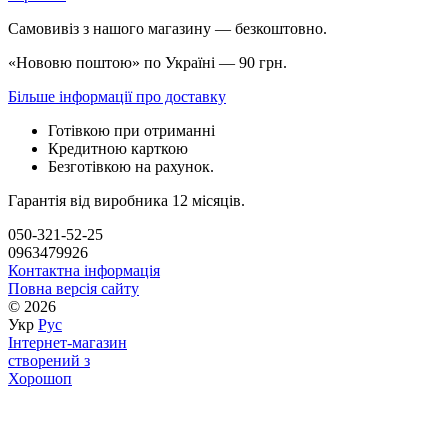
Самовивіз з нашого магазину — безкоштовно.
«Нововю поштою» по Україні — 90 грн.
Більше інформації про доставку
Готівкою при отриманні
Кредитною карткою
Безготівкою на рахунок.
Гарантія від виробника 12 місяців.
050-321-52-25
0963479926
Контактна інформація
Повна версія сайту
© 2026
Укр
Рус
Інтернет-магазин
створений з
Хорошоп