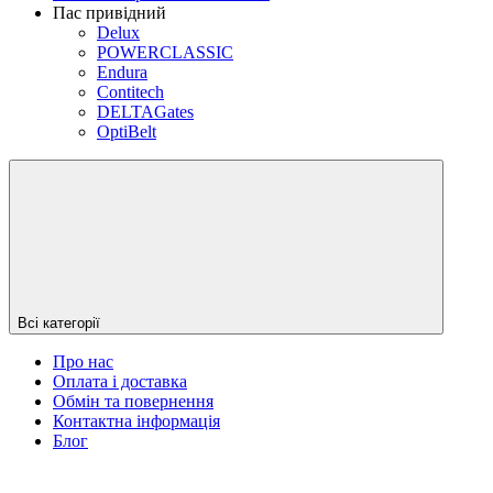
Пас привідний
Delux
POWERCLASSIC
Endura
Contitech
DELTAGates
OptiBelt
Всі категорії
Про нас
Оплата і доставка
Обмін та повернення
Контактна інформація
Блог