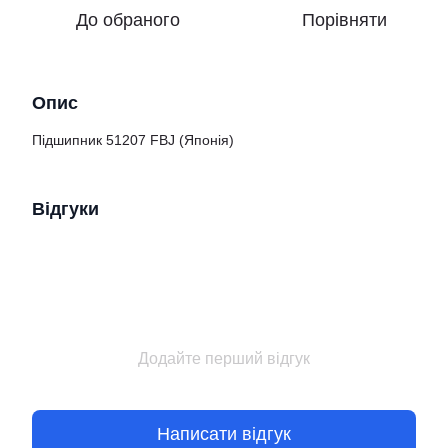
До обраного
Порівняти
Опис
Підшипник 51207 FBJ (Японія)
Відгуки
Додайте перший відгук
Написати відгук