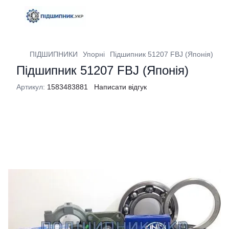
ПІДШИПНИКИ
Упорні
Підшипник 51207 FBJ (Японія)
Підшипник 51207 FBJ (Японія)
Артикул:
1583483881
Написати відгук