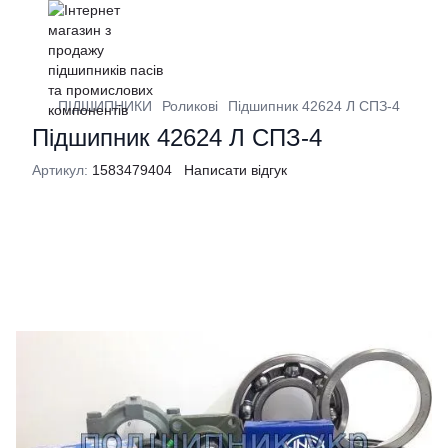
ПІДШИПНИКИ
Роликові
Підшипник 42624 Л СПЗ-4
Підшипник 42624 Л СПЗ-4
Артикул:
1583479404
Написати відгук