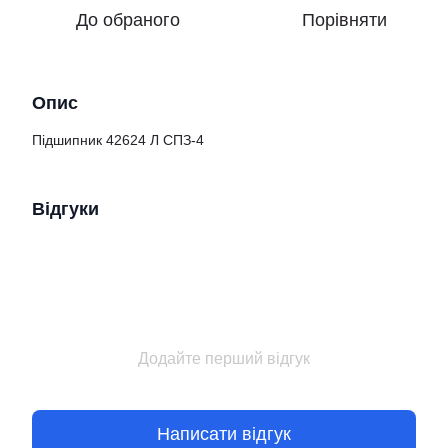
До обраного
Порівняти
Опис
Підшипник 42624 Л СПЗ-4
Відгуки
Додайте перший відгук
Написати відгук