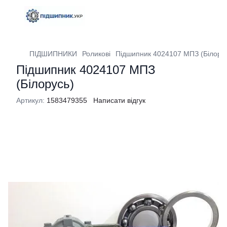
ПІДШИПНИКИ
Роликові
Підшипник 4024107 МПЗ (Білору
Підшипник 4024107 МПЗ
(Білорусь)
Артикул:
1583479355
Написати відгук