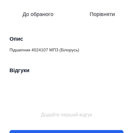
До обраного
Порівняти
Опис
Підшипник 4024107 МПЗ (Білорусь)
Відгуки
Додайте перший відгук