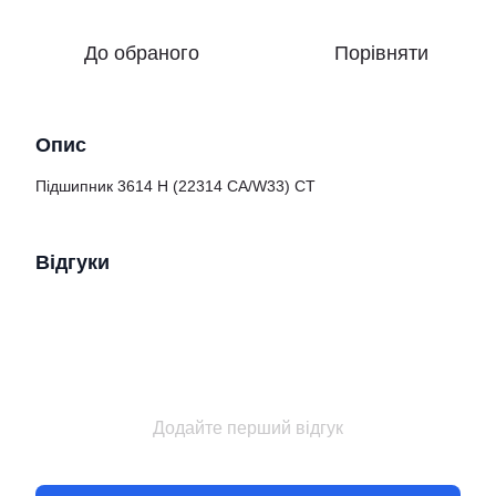
До обраного
Порівняти
Опис
Підшипник 3614 Н (22314 CA/W33) CT
Відгуки
Додайте перший відгук