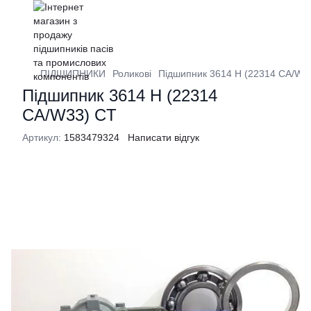
ПІДШИПНИКИ
Роликові
Підшипник 3614 Н (22314 CA/W3
Підшипник 3614 Н (22314
CA/W33) CT
Артикул:
1583479324
Написати відгук