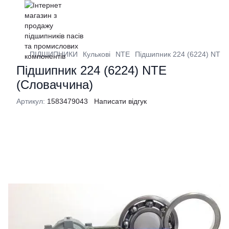
ПІДШИПНИКИ
Кулькові
NTE
Підшипник 224 (6224) NTE 
Підшипник 224 (6224) NTE
(Словаччина)
Артикул:
1583479043
Написати відгук