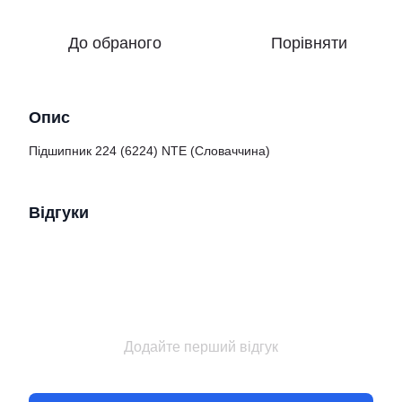
До обраного
Порівняти
Опис
Підшипник 224 (6224) NTE (Словаччина)
Відгуки
Додайте перший відгук