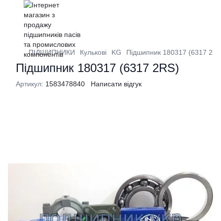
ПІДШИПНИКИ
Кулькові
KG
Підшипник 180317 (6317 2RS
Підшипник 180317 (6317 2RS)
Артикул:
1583478840
Написати відгук