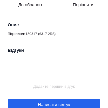
До обраного
Порівняти
Опис
Підшипник 180317 (6317 2RS)
Відгуки
Додайте перший відгук
Написати відгук