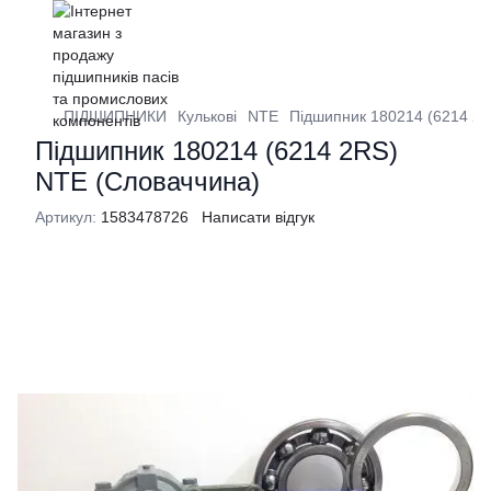
ПІДШИПНИКИ
Кулькові
NTE
Підшипник 180214 (6214 2
Підшипник 180214 (6214 2RS)
NTE (Словаччина)
Артикул:
1583478726
Написати відгук