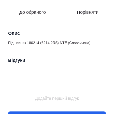
До обраного
Порівняти
Опис
Підшипник 180214 (6214 2RS) NTE (Словаччина)
Відгуки
Додайте перший відгук