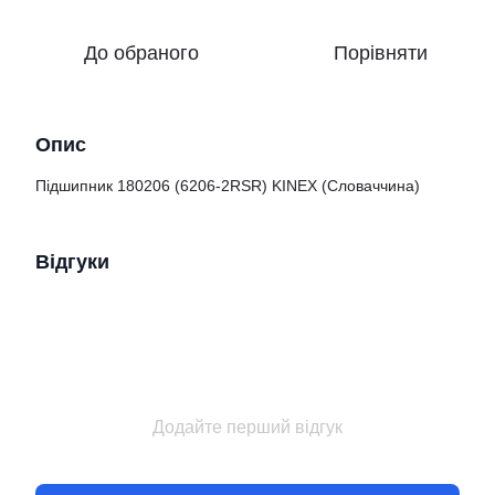
До обраного
Порівняти
Опис
Підшипник 180206 (6206-2RSR) KINEX (Словаччина)
Відгуки
Додайте перший відгук