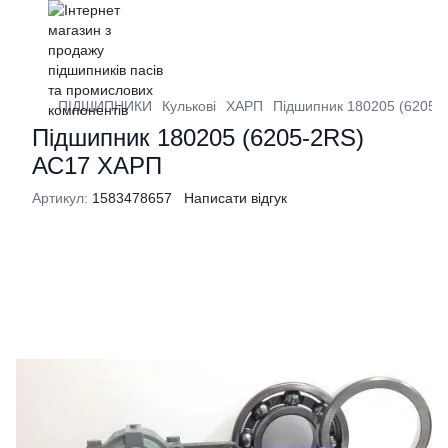
ПІДШИПНИКИ
Кулькові
ХАРП
Підшипник 180205 (6205-
Підшипник 180205 (6205-2RS)
АС17 ХАРП
Артикул:
1583478657
Написати відгук