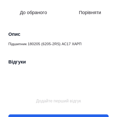
До обраного
Порівняти
Опис
Підшипник 180205 (6205-2RS) АС17 ХАРП
Відгуки
Додайте перший відгук