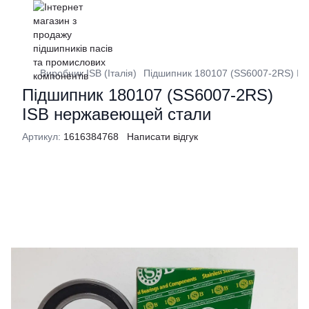
Виробник ISB (Італія)
Підшипник 180107 (SS6007-2RS) I
Підшипник 180107 (SS6007-2RS)
ISB нержавеющей стали
Артикул:
1616384768
Написати відгук