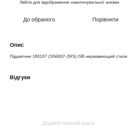
Увійти
для відображення накопичувальної знижки
%
До обраного
Порівняти
Опис
Підшипник 180107 (SS6007-2RS) ISB нержавеющей стали
Відгуки
Додайте перший відгук