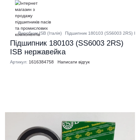
Виробник ISB (Італія)
Підшипник 180103 (SS6003 2RS) IS
Підшипник 180103 (SS6003 2RS)
ISB нержавейка
Артикул:
1616384758
Написати відгук