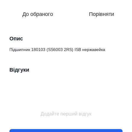
До обраного
Порівняти
Опис
Підшипник 180103 (SS6003 2RS) ISB нержавейка
Відгуки
Додайте перший відгук