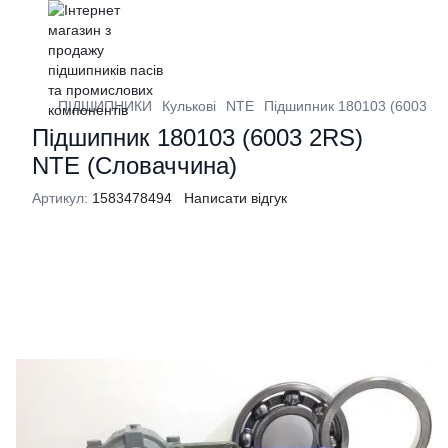
ПІДШИПНИКИ
Кулькові
NTE
Підшипник 180103 (6003 2
Підшипник 180103 (6003 2RS)
NTE (Словаччина)
Артикул:
1583478494
Написати відгук