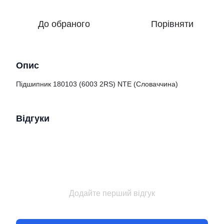
До обраного
Порівняти
Опис
Підшипник 180103 (6003 2RS) NTE (Словаччина)
Відгуки
Додайте перший відгук