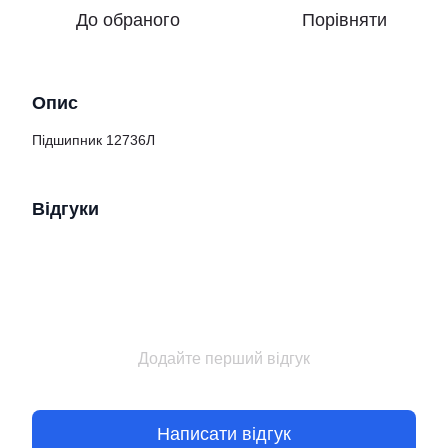
До обраного
Порівняти
Опис
Підшипник 12736Л
Відгуки
Додайте перший відгук
Написати відгук