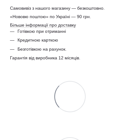
Самовивіз з нашого магазину — безкоштовно.
«Нововю поштою» по Україні — 90 грн.
Більше інформації про доставку
Готівкою при отриманні
Кредитною карткою
Безготівкою на рахунок.
Гарантія від виробника 12 місяців.