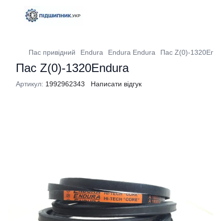
Пас привідний
Endura
Endura Endura
Пас Z(0)-1320End
Пас Z(0)-1320Endura
Артикул:
1992962343
Написати відгук