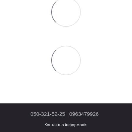
050-321-52-25
0963479926
Контактна інформація