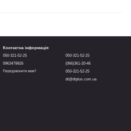
Контактна інформація
050-321-52-25
050-321-52-25
0963479926
(066)361-20-46
050-321-52-25
Передзвонити вам?
dt@dtplus.com.ua