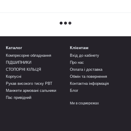
Каталог
Клієнтам
Компресорне обладнання
Вхід до кабінету
ПІДШИПНИКИ
Про нас
СТОПОРНІ КІЛЬЦЯ
Оплата і доставка
Корпусні
Обмін та повернення
Рукав високого тиску РВТ
Контактна інформація
Манжети армовані сальники
Блог
Пас привідний
Ми в соцмережах