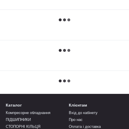
Каталог
Клієнтам
Компресорне обладнання
Вхід до кабінету
ПІДШИПНИКИ
Про нас
СТОПОРНІ КІЛЬЦЯ
Оплата і доставка