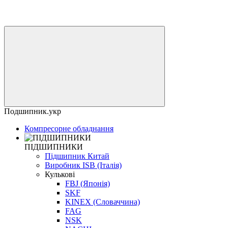
Подшипник.укр
Компресорне обладнання
ПІДШИПНИКИ
Підшипник Китай
Виробник ISB (Італія)
Кулькові
FBJ (Японія)
SKF
KINEX (Словаччина)
FAG
NSK