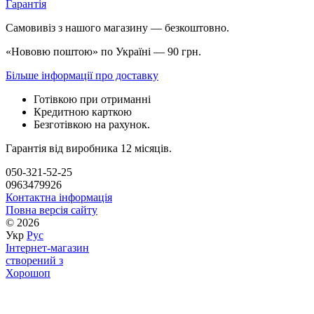
Гарантія
Самовивіз з нашого магазину — безкоштовно.
«Нововю поштою» по Україні — 90 грн.
Більше інформації про доставку
Готівкою при отриманні
Кредитною карткою
Безготівкою на рахунок.
Гарантія від виробника 12 місяців.
050-321-52-25
0963479926
Контактна інформація
Повна версія сайту
© 2026
Укр
Рус
Інтернет-магазин
створений з
Хорошоп