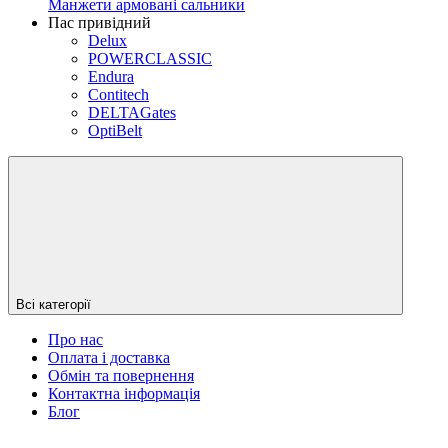
Манжети армовані сальники
Пас привідний
Delux
POWERCLASSIC
Endura
Contitech
DELTAGates
OptiBelt
Всі категорії
Про нас
Оплата і доставка
Обмін та повернення
Контактна інформація
Блог