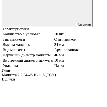
Порівняти
Характеристики
Количество в упаковке
10 шт.
Тип манжеты
С пыльником
Высота манжеты
24 мм
Вид манжеты
Армированная
Наружный диаметр манжеты
46 мм
Внутренний диаметр манжеты
10 мм
Упаковка
Пачка
Опис
Манжета 2,2 24-46-10/11,5 (TCY)
Відгуки