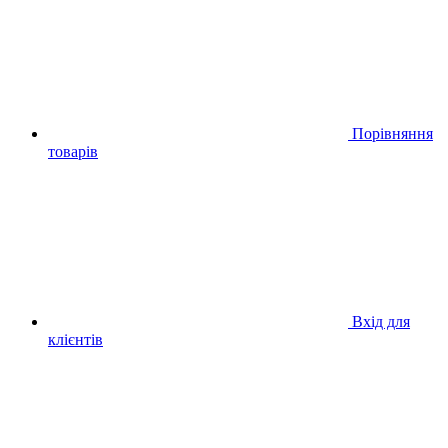
Порівняння
товарів
Вхід для
клієнтів