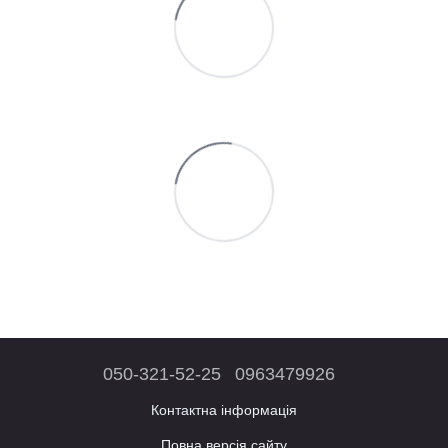
050-321-52-25
0963479926
Контактна інформація
Повна версія сайту