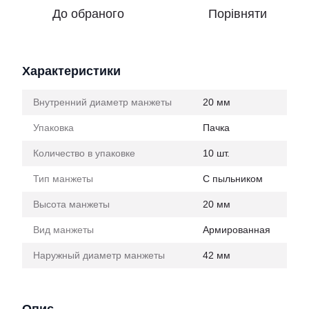
До обраного
Порівняти
Характеристики
Внутренний диаметр манжеты
20 мм
Упаковка
Пачка
Количество в упаковке
10 шт.
Тип манжеты
С пыльником
Высота манжеты
20 мм
Вид манжеты
Армированная
Наружный диаметр манжеты
42 мм